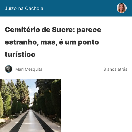
Juízo na Cachola
Cemitério de Sucre: parece
estranho, mas, é um ponto
turístico
Mari Mesquita
8 anos atrás