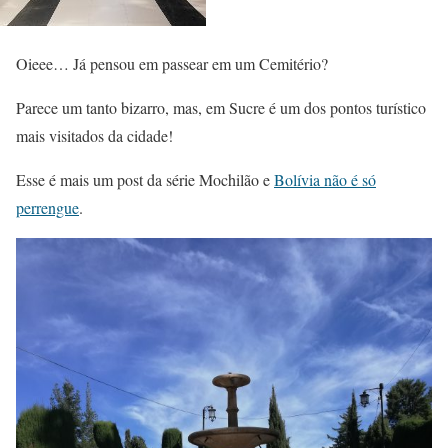
Oieee… Já pensou em passear em um Cemitério?
Parece um tanto bizarro, mas, em Sucre é um dos pontos turístico
mais visitados da cidade!
Esse é mais um post da série Mochilão e
Bolívia não é só
perrengue
.