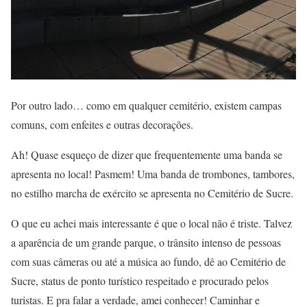
Por outro lado… como em qualquer cemitério, existem campas
comuns, com enfeites e outras decorações.
Ah! Quase esqueço de dizer que frequentemente uma banda se
apresenta no local! Pasmem! Uma banda de trombones, tambores,
no estilho marcha de exército se apresenta no Cemitério de Sucre.
O que eu achei mais interessante é que o local não é triste. Talvez
a aparência de um grande parque, o trânsito intenso de pessoas
com suas câmeras ou até a música ao fundo, dê ao Cemitério de
Sucre, status de ponto turístico respeitado e procurado pelos
turistas. E pra falar a verdade, amei conhecer! Caminhar e