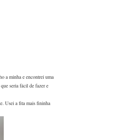
nho a minha e encontrei uma
ue seria fácil de fazer e
. Usei a fita mais fininha