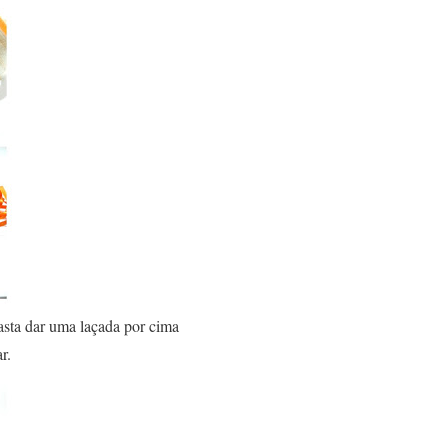
asta dar uma laçada por cima
r.