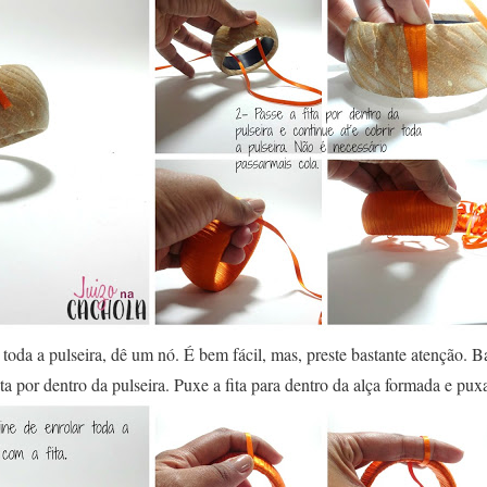
oda a pulseira, dê um nó. É bem fácil, mas, preste bastante atenção. B
ta por dentro da pulseira. Puxe a fita para dentro da alça formada e puxa