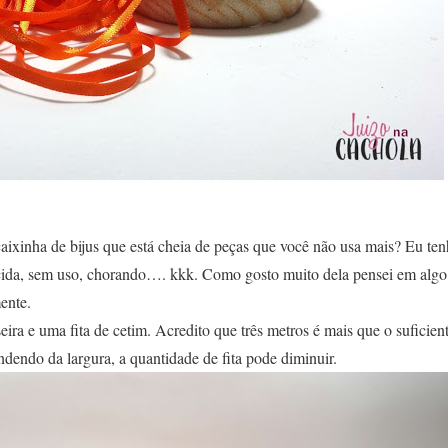
aixinha de bijus que está cheia de peças que você não usa mais? Eu te
cida, sem uso, chorando…. kkk. Como gosto muito dela pensei em algo q
ente.
ira e uma fita de cetim. Acredito que três metros é mais que o suficiente
ndendo da largura, a quantidade de fita pode diminuir.