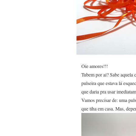
Oie amores!!!
Tubem por ai? Sabe aquela c
pulseira que estava lá esque
que daria pra usar imediatam
Vamos precisar de: uma pulse
que tiha em casa. Mas, depe