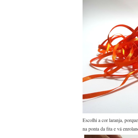
Escolhi a cor laranja, porq
na ponta da fita e vá enrola