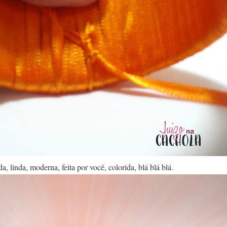
a, linda, moderna, feita por você, colorida, blá blá blá.