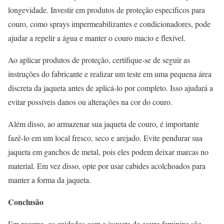
longevidade. Investir em produtos de proteção específicos para
couro, como sprays impermeabilizantes e condicionadores, pode
ajudar a repelir a água e manter o couro macio e flexível.
Ao aplicar produtos de proteção, certifique-se de seguir as
instruções do fabricante e realizar um teste em uma pequena área
discreta da jaqueta antes de aplicá-lo por completo. Isso ajudará a
evitar possíveis danos ou alterações na cor do couro.
Além disso, ao armazenar sua jaqueta de couro, é importante
fazê-lo em um local fresco, seco e arejado. Evite pendurar sua
jaqueta em ganchos de metal, pois eles podem deixar marcas no
material. Em vez disso, opte por usar cabides acolchoados para
manter a forma da jaqueta.
Conclusão
Em resumo, os cuidados com a jaqueta de couro feminina são