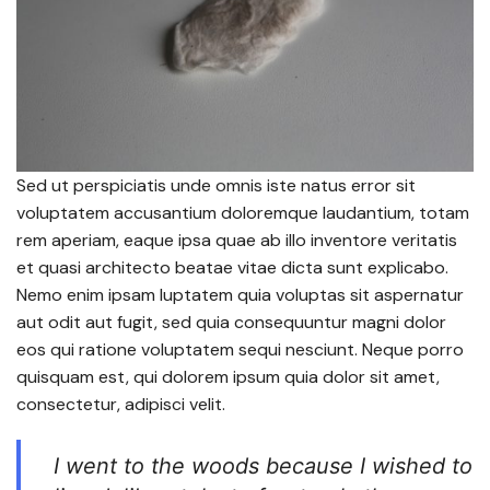
Sed ut perspiciatis unde omnis iste natus error sit
voluptatem accusantium doloremque laudantium, totam
rem aperiam, eaque ipsa quae ab illo inventore veritatis
et quasi architecto beatae vitae dicta sunt explicabo.
Nemo enim ipsam luptatem quia voluptas sit aspernatur
aut odit aut fugit, sed quia consequuntur magni dolor
eos qui ratione voluptatem sequi nesciunt. Neque porro
quisquam est, qui dolorem ipsum quia dolor sit amet,
consectetur, adipisci velit.
I went to the woods because I wished to