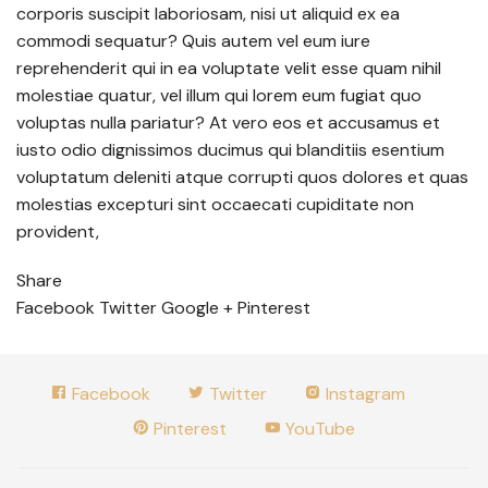
corporis suscipit laboriosam, nisi ut aliquid ex ea
commodi sequatur? Quis autem vel eum iure
reprehenderit qui in ea voluptate velit esse quam nihil
molestiae quatur, vel illum qui lorem eum fugiat quo
voluptas nulla pariatur? At vero eos et accusamus et
iusto odio dignissimos ducimus qui blanditiis esentium
voluptatum deleniti atque corrupti quos dolores et quas
molestias excepturi sint occaecati cupiditate non
provident,
Share
Facebook
Twitter
Google +
Pinterest
Facebook
Twitter
Instagram
Pinterest
YouTube