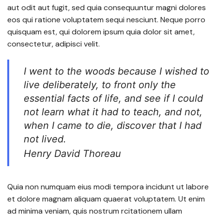
aut odit aut fugit, sed quia consequuntur magni dolores
eos qui ratione voluptatem sequi nesciunt. Neque porro
quisquam est, qui dolorem ipsum quia dolor sit amet,
consectetur, adipisci velit.
I went to the woods because I wished to
live deliberately, to front only the
essential facts of life, and see if I could
not learn what it had to teach, and not,
when I came to die, discover that I had
not lived.
Henry David Thoreau
Quia non numquam eius modi tempora incidunt ut labore
et dolore magnam aliquam quaerat voluptatem. Ut enim
ad minima veniam, quis nostrum rcitationem ullam