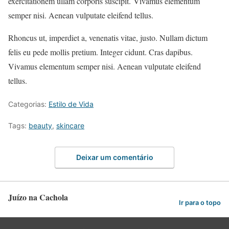
exercitationem ullam corporis suscipit. Vivamus elementum
semper nisi. Aenean vulputate eleifend tellus.
Rhoncus ut, imperdiet a, venenatis vitae, justo. Nullam dictum
felis eu pede mollis pretium. Integer cidunt. Cras dapibus.
Vivamus elementum semper nisi. Aenean vulputate eleifend
tellus.
Categorias:
Estilo de Vida
Tags:
beauty
,
skincare
Deixar um comentário
Juízo na Cachola
Ir para o topo