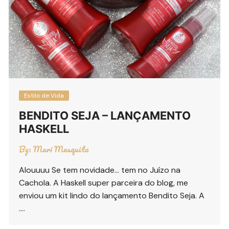
Estilo de Vida
BENDITO SEJA – LANÇAMENTO
HASKELL
By:
Mari Mesquita
Alouuuu Se tem novidade… tem no Juízo na
Cachola. A Haskell super parceira do blog, me
enviou um kit lindo do lançamento Bendito Seja. A
….