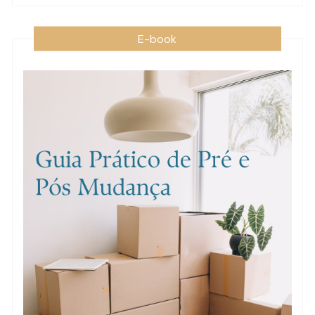
E-book