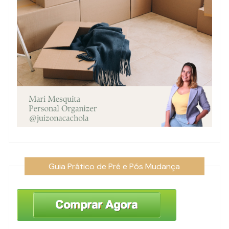
Guia Prático de Pré e Pós Mudança