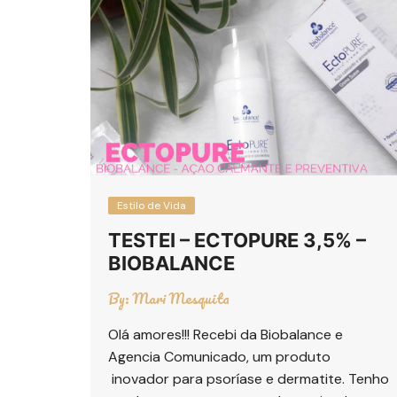
Estilo de Vida
TESTEI – ECTOPURE 3,5% –
BIOBALANCE
By:
Mari Mesquita
Olá amores!!! Recebi da Biobalance e
Agencia Comunicado, um produto
inovador para psoríase e dermatite. Tenho