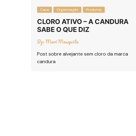
Casa
Organização
Produtos
CLORO ATIVO – A CANDURA
SABE O QUE DIZ
By:
Mari Mesquita
Post sobre alvejante sem cloro da marca
candura