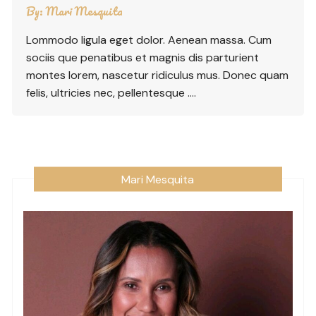
By:
Mari Mesquita
Lommodo ligula eget dolor. Aenean massa. Cum
sociis que penatibus et magnis dis parturient
montes lorem, nascetur ridiculus mus. Donec quam
felis, ultricies nec, pellentesque ….
Mari Mesquita