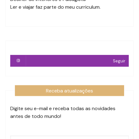
Ler e viajar faz parte do meu curriculum.
Seguir
Receba atualizações
Digite seu e-mail e receba todas as novidades
antes de todo mundo!
Endereço
de