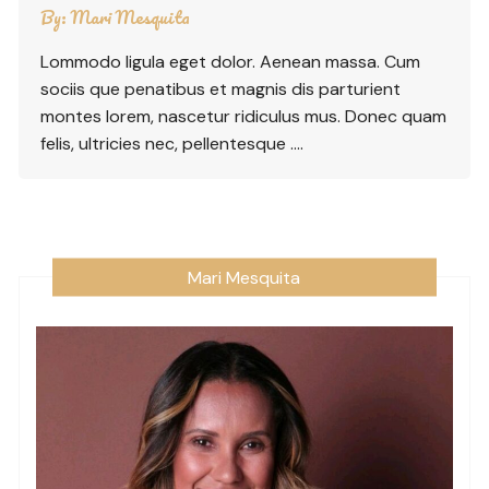
By:
Mari Mesquita
Lommodo ligula eget dolor. Aenean massa. Cum
sociis que penatibus et magnis dis parturient
montes lorem, nascetur ridiculus mus. Donec quam
felis, ultricies nec, pellentesque ….
Mari Mesquita