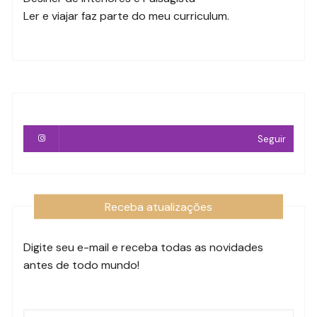
Ler e viajar faz parte do meu curriculum.
Seguir
Receba atualizações
Digite seu e-mail e receba todas as novidades
antes de todo mundo!
Endereço
de