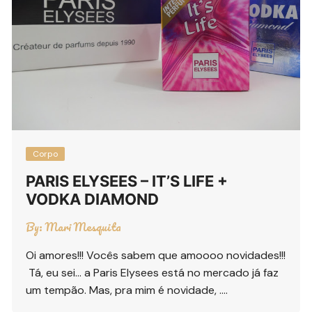
Corpo
PARIS ELYSEES – IT’S LIFE +
VODKA DIAMOND
By:
Mari Mesquita
Oi amores!!! Vocês sabem que amoooo novidades!!!
Tá, eu sei… a Paris Elysees está no mercado já faz
um tempão. Mas, pra mim é novidade, ….