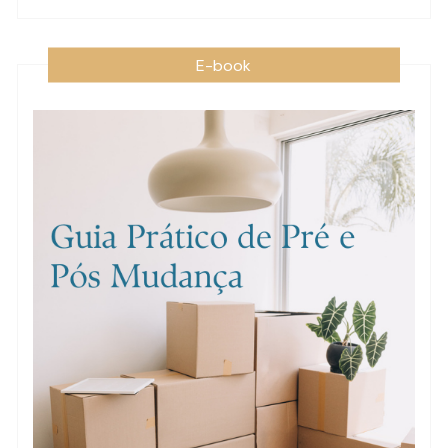
E-book