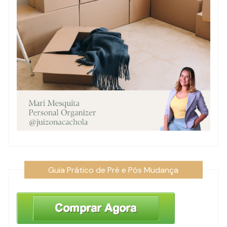
Guia Prático de Pré e Pós Mudança