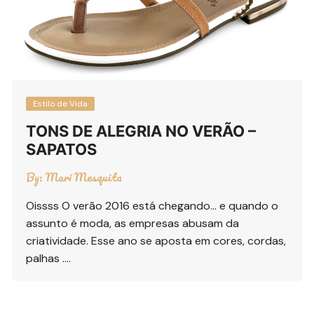
Estilo de Vida
TONS DE ALEGRIA NO VERÃO –
SAPATOS
By:
Mari Mesquita
Oissss O verão 2016 está chegando… e quando o
assunto é moda, as empresas abusam da
criatividade. Esse ano se aposta em cores, cordas,
palhas ….