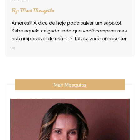
By:
Mari Mesquita
Amores!!! A dica de hoje pode salvar um sapato!
Sabe aquele calçado lindo que você comprou mas,
está impossível de usá-lo? Talvez você precise ter
….
Mari Mesquita