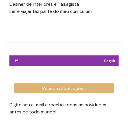
Desiner de Interiores e Paisagista
Ler e viajar faz parte do meu curriculum.
Seguir
Receba atualizações
Digite seu e-mail e receba todas as novidades
antes de todo mundo!
Endereço