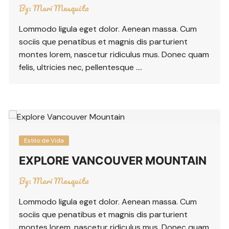
By:
Mari Mesquita
Lommodo ligula eget dolor. Aenean massa. Cum
sociis que penatibus et magnis dis parturient
montes lorem, nascetur ridiculus mus. Donec quam
felis, ultricies nec, pellentesque ….
Estilo de Vida
EXPLORE VANCOUVER MOUNTAIN
By:
Mari Mesquita
Lommodo ligula eget dolor. Aenean massa. Cum
sociis que penatibus et magnis dis parturient
montes lorem, nascetur ridiculus mus. Donec quam