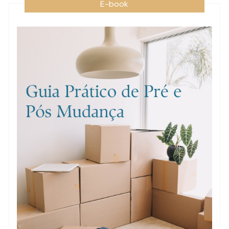
E-book