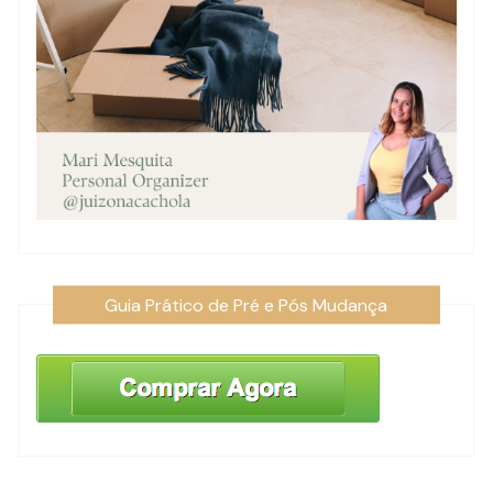
Guia Prático de Pré e Pós Mudança