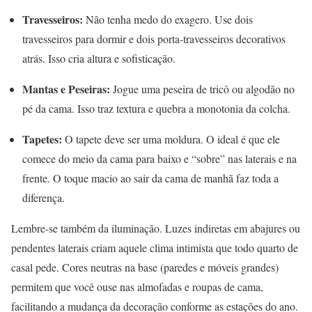
Travesseiros:
Não tenha medo do exagero. Use dois
travesseiros para dormir e dois porta-travesseiros decorativos
atrás. Isso cria altura e sofisticação.
Mantas e Peseiras:
Jogue uma peseira de tricô ou algodão no
pé da cama. Isso traz textura e quebra a monotonia da colcha.
Tapetes:
O tapete deve ser uma moldura. O ideal é que ele
comece do meio da cama para baixo e “sobre” nas laterais e na
frente. O toque macio ao sair da cama de manhã faz toda a
diferença.
Lembre-se também da iluminação. Luzes indiretas em abajures ou
pendentes laterais criam aquele clima intimista que todo quarto de
casal pede. Cores neutras na base (paredes e móveis grandes)
permitem que você ouse nas almofadas e roupas de cama,
facilitando a mudança da decoração conforme as estações do ano.