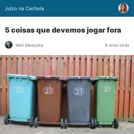
Juízo na Cachola
5 coisas que devemos jogar fora
Mari Mesquita
8 anos atrás