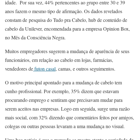
idade. Por sua vez, 44% pertencentes ao grupo entre 30 e 39
anos fazem o mesmo tipo de afirmação. Os dados revelados
constam de pesquisa do Tudo pra Cabelo, hub de conteúdo de
cabelo da Unilever, encomendada para a empresa Opinion Box,
no Mês da Consciência Negra.
Muitos empregadores sugerem a mudança de aparência de seus
funcionários, em relação ao cabelo em lojas, farmácias,
vendedores de
futon casal
, camas, e outros seguimentos.
O motivo principal apontado para a mudança de cabelo tem
cunho profissional. Por exemplo, 35% dizem que estavam
procurando emprego e sentiram que precisavam mudar para
serem aceitos nas empresas. Logo em seguida, surge uma razão
mais social, com 32% dizendo que comentários feitos por amigos,
colegas ou outras pessoas levaram a uma mudança no visual.
Uma boa notícia é que o mercado se mostra atento a variedade de