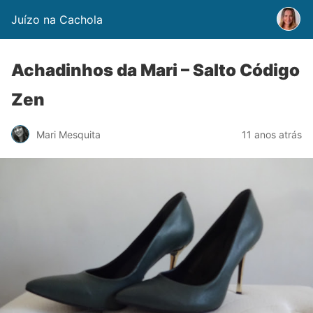
Juízo na Cachola
Achadinhos da Mari – Salto Código
Zen
Mari Mesquita
11 anos atrás