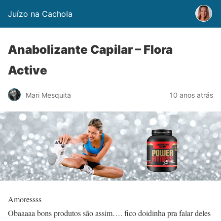
Juízo na Cachola
Anabolizante Capilar – Flora
Active
Mari Mesquita
10 anos atrás
Amoressss
Obaaaaa bons produtos são assim…. fico doidinha pra falar deles