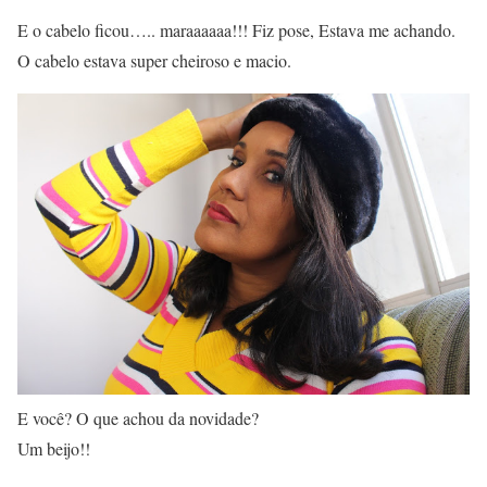
E o cabelo ficou….. maraaaaaa!!! Fiz pose, Estava me achando.
O cabelo estava super cheiroso e macio.
E você? O que achou da novidade?
Um beijo!!