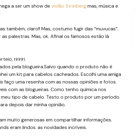
chega a ser um show de
violão Strinberg
mas, música e
!
mosas também, claro!! Mas, costumo fugir das “muvucas”.
as palestras. Mas, ok. Afinal os famosos estão lá
io, riririri.
ados pela blogueira.Salvo quando o produto não é
hei um kit para cabelos cacheados. Escolhi uma amiga
is faço uma resenha com as nossas opiniões e fotos.
eis com as blogueiras. Como tenho química nos
meu tipo de cabelo. Testo o produto por um período.
ara depois dar minha opinião.
 foram muito generosas em compartilhar informações.
ds eram lindos. as novidades incríveis.