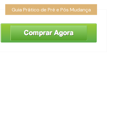
Guia Prático de Pré e Pós Mudança