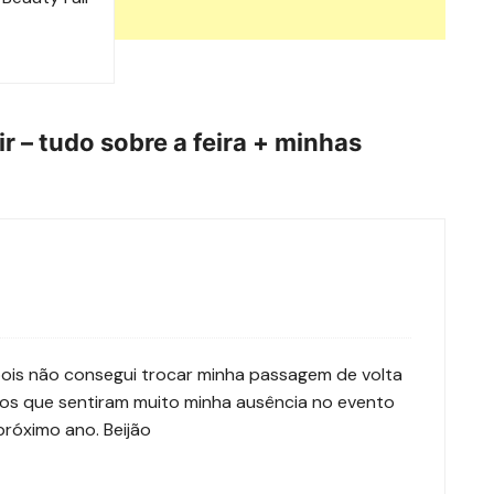
r – tudo sobre a feira + minhas
 pois não consegui trocar minha passagem de volta
nos que sentiram muito minha ausência no evento
róximo ano. Beijão