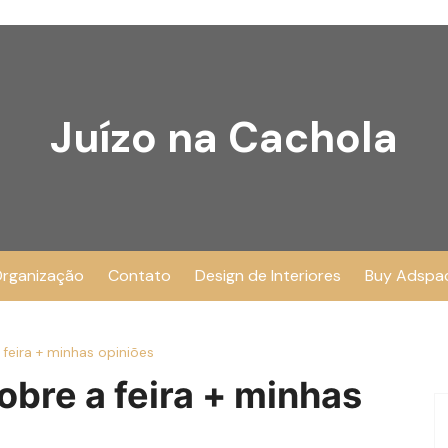
Juízo na Cachola
rganização
Contato
Design de Interiores
Buy Adspa
 feira + minhas opiniões
obre a feira + minhas