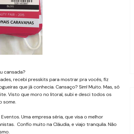
cou cansada?
dades, recebi presskits para mostrar pra vocês, fiz
ogueiras que já conhecia. Cansaço? Sim! Muito. Mas, só
e. Visto que moro no litoral, subi e desci todos os
ço some.
 Eventos. Uma empresa séria, que visa o melhor
stas. Confio muito na Cláudia, e viajo tranquila. Não
esmo.