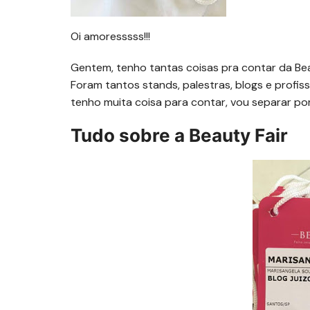
Oi amoresssss!!!
Gentem, tenho tantas coisas pra contar da Be
Foram tantos stands, palestras, blogs e profis
tenho muita coisa para contar, vou separar po
Tudo sobre a Beauty Fair