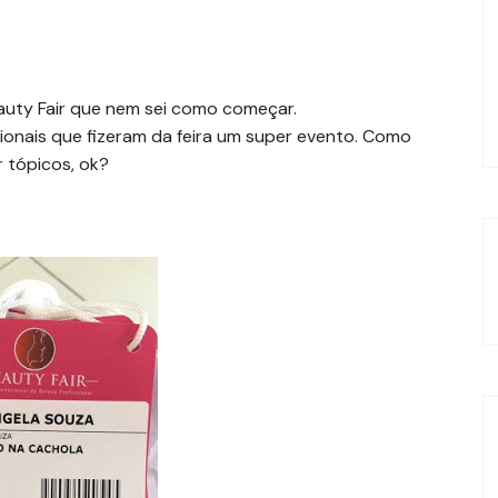
auty Fair que nem sei como começar.
sionais que fizeram da feira um super evento. Como
r tópicos, ok?