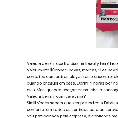
Valeu a pena ir quatro dias na Beauty Fair? Fi
Valeu muito!!!Conheci novas, marcas, vi as novi
contatos com outras blogueiras e encontrei bl
quando cheguei em casa. Dormi 4 horas por noit
dias. Mas, quando chegamos na feira, o cansa
Valeu a pena ir com caravana?
Sim!!! Vocês sabem que sempre indico a Fábrica
conforto, em todos os sentidos para os caravani
sou patrocinada pela empresa, é confiança m