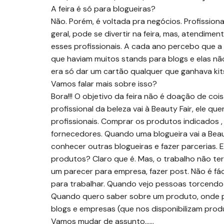
A feira é só para blogueiras?
Não. Porém, é voltada pra negócios. Profissiona
geral, pode se divertir na feira, mas, atendime
esses profissionais. A cada ano percebo que a 
que haviam muitos stands para blogs e elas n
era só dar um cartão qualquer que ganhava kit
Vamos falar mais sobre isso?
Bora!!! O objetivo da feira não é doação de co
profissional da beleza vai à Beauty Fair, ele 
profissionais. Comprar os produtos indicados 
fornecedores. Quando uma blogueira vai a Beau
conhecer outras blogueiras e fazer parcerias. 
produtos? Claro que é. Mas, o trabalho não ter
um parecer para empresa, fazer post. Não é fác
para trabalhar. Quando vejo pessoas torcendo o
Quando quero saber sobre um produto, onde pro
blogs e empresas (que nos disponibilizam produt
Vamos mudar de assunto……