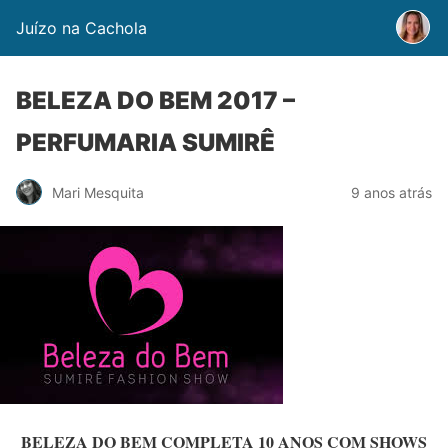
Juízo na Cachola
BELEZA DO BEM 2017 –
PERFUMARIA SUMIRÊ
Mari Mesquita
9 anos atrás
BELEZA DO BEM COMPLETA 10 ANOS COM SHOWS