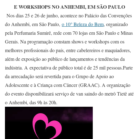
E WORKSHOPS NO ANHEMBI, EM SÃO PAULO
Nos dias 25 e 26 de junho, acontece no Palácio das Convenções
do Anhembi, em São Paulo,
o 10° Beleza do Bem
, organizado
pela Perfumaria Sumirê, rede com 70 lojas em São Paulo e Minas
Gerais. Na programação constam shows e workshops com os
melhores profissionais do país, entre cabelereiros e maquiadores,
além de exposição ao público de lançamentos e tendências da
indústria. A
expectativa de público total é de 25 mil pessoas.Parte
da arrecadação será revertida para o Grupo de Apoio ao
Adolescente e à Criança com Câncer (GRAAC). A organização
do evento disponibilizará serviço de van saindo do metrô Tietê até
o Anhembi, das 9h às 20h.