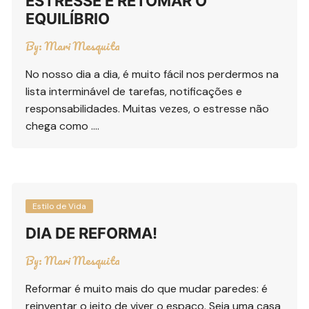
ESTRESSE E RETOMAR O
EQUILÍBRIO
By:
Mari Mesquita
No nosso dia a dia, é muito fácil nos perdermos na
lista interminável de tarefas, notificações e
responsabilidades. Muitas vezes, o estresse não
chega como ….
Estilo de Vida
DIA DE REFORMA!
By:
Mari Mesquita
Reformar é muito mais do que mudar paredes: é
reinventar o jeito de viver o espaço. Seja uma casa