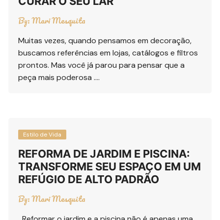
CURAR O SEU LAR
By:
Mari Mesquita
Muitas vezes, quando pensamos em decoração,
buscamos referências em lojas, catálogos e filtros
prontos. Mas você já parou para pensar que a
peça mais poderosa ….
Estilo de Vida
REFORMA DE JARDIM E PISCINA:
TRANSFORME SEU ESPAÇO EM UM
REFÚGIO DE ALTO PADRÃO
By:
Mari Mesquita
Reformar o jardim e a piscina não é apenas uma