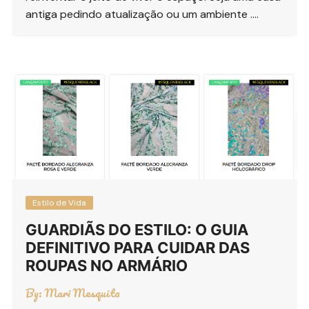
antiga pedindo atualização ou um ambiente ….
Estilo de Vida
GUARDIÃS DO ESTILO: O GUIA
DEFINITIVO PARA CUIDAR DAS
ROUPAS NO ARMÁRIO
By:
Mari Mesquita