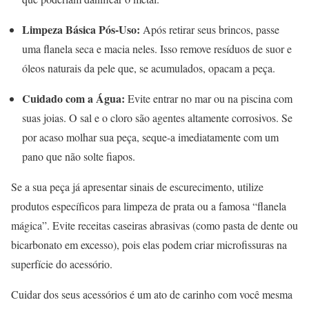
Limpeza Básica Pós-Uso:
Após retirar seus brincos, passe
uma flanela seca e macia neles. Isso remove resíduos de suor e
óleos naturais da pele que, se acumulados, opacam a peça.
Cuidado com a Água:
Evite entrar no mar ou na piscina com
suas joias. O sal e o cloro são agentes altamente corrosivos. Se
por acaso molhar sua peça, seque-a imediatamente com um
pano que não solte fiapos.
Se a sua peça já apresentar sinais de escurecimento, utilize
produtos específicos para limpeza de prata ou a famosa “flanela
mágica”. Evite receitas caseiras abrasivas (como pasta de dente ou
bicarbonato em excesso), pois elas podem criar microfissuras na
superfície do acessório.
Cuidar dos seus acessórios é um ato de carinho com você mesma