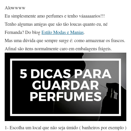
Alowwww
Eu simplesmente amo perfumes e tenho váaaaaarios!!!
Tenho algumas amigas que são tão loucas quanto eu, né
Fernanda? Do blog
Estilo Modas e Manias
.
Mas uma dúvida que sempre surge é: como armazenar os frascos.
Afinal são itens normalmente caro em embalagens frágeis.
1- Escolha um local que não seja úmido ( banheiros por exemplo )