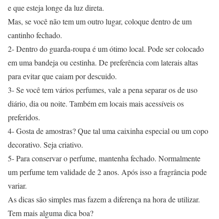
e que esteja longe da luz direta.
Mas, se você não tem um outro lugar, coloque dentro de um
cantinho fechado.
2- Dentro do guarda-roupa é um ótimo local. Pode ser colocado
em uma bandeja ou cestinha. De preferência com laterais altas
para evitar que caiam por descuido.
3- Se você tem vários perfumes, vale a pena separar os de uso
diário, dia ou noite. Também em locais mais acessíveis os
preferidos.
4- Gosta de amostras? Que tal uma caixinha especial ou um copo
decorativo. Seja criativo.
5- Para conservar o perfume, mantenha fechado. Normalmente
um perfume tem validade de 2 anos. Após isso a fragrância pode
variar.
As dicas são simples mas fazem a diferença na hora de utilizar.
Tem mais alguma dica boa?