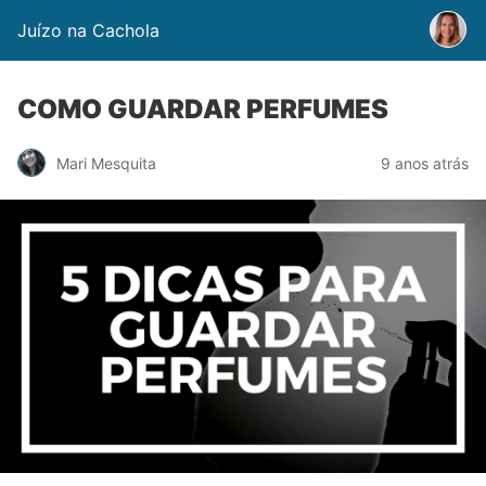
Juízo na Cachola
COMO GUARDAR PERFUMES
Mari Mesquita
9 anos atrás