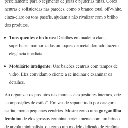
perfeitamente para o segmento de joias e bijuterias finas. Cores
neutras e sofisticadas nas paredes, como o branco total, off-white,
cinza-claro ou tons pastéis, ajudam a não rivalizar com o brilho
dos produtos.
Tons quentes e texturas:
Detalhes em madeira clara,
superfícies marmorizadas ou toques de metal dourado trazem
elegância imediata.
Mobiliário inteligente:
Use balcões centrais com tampos de
vidro. Eles convidam o cliente a se inclinar e examinar os
detalhes.
Ao organizar os produtos nas muretas e expositores internos, crie
“composições de estilo”. Em vez de separar tudo por categoria
gargantilha
estrita, monte pequenos cenários. Mostre como uma
feminina
de elos grossos combina perfeitamente com um brinco
de argola minimalista, ou como um modelo delicado de zircônia