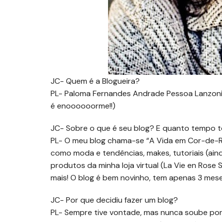
JC- Quem é a Blogueira?
PL- Paloma Fernandes Andrade Pessoa Lanzoni
é enoooooorme!!)
JC- Sobre o que é seu blog? E quanto tempo
PL- O meu blog chama-se “A Vida em Cor-de-Ro
como moda e tendências, makes, tutoriais (ain
produtos da minha loja virtual (La Vie en Rose 
mais! O blog é bem novinho, tem apenas 3 mese
JC- Por que decidiu fazer um blog?
PL- Sempre tive vontade, mas nunca soube por o