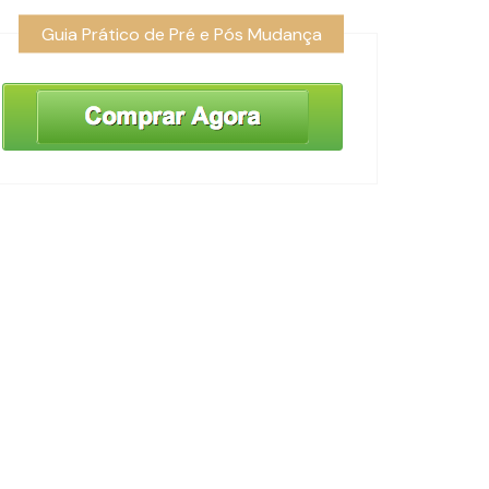
Guia Prático de Pré e Pós Mudança