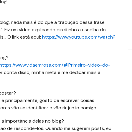
log!
O blog, nada mais é do que a tradução dessa frase
. Fiz um vídeo explicando direitinho a escolha do
s… O link está aqui:
https://www.youtube.com/watch?
blog?
https://www.vidaemrosa.com/#!Primeiro-vídeo-do-
Por conta disso, minha meta é me dedicar mais a
 postar?
 e principalmente, gosto de escrever coisas
es vão se identificar e vão rir junto comigo…
 a importância delas no blog?
stão de responde-los. Quando me sugerem posts, eu