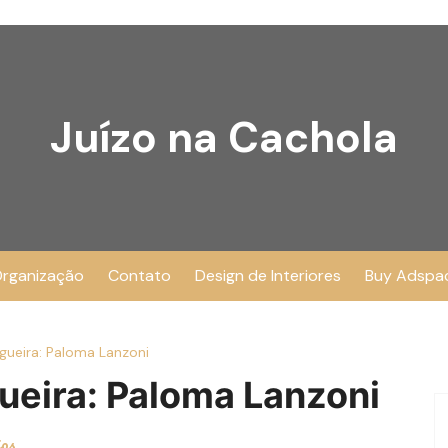
Juízo na Cachola
rganização
Contato
Design de Interiores
Buy Adspa
ueira: Paloma Lanzoni
ueira: Paloma Lanzoni
ios