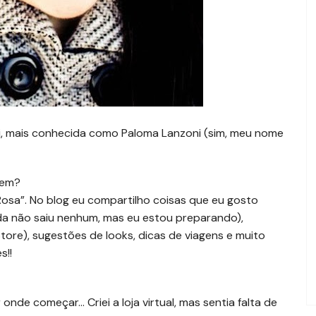
, mais conhecida como Paloma Lanzoni (sim, meu nome
 tem?
sa”. No blog eu compartilho coisas que eu gosto
da não saiu nenhum, mas eu estou preparando),
Store), sugestões de looks, dicas de viagens e muito
s!!
nde começar… Criei a loja virtual, mas sentia falta de