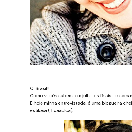
Oi Brasil!!!
Como vocês sabem, em julho os finais de semana
E hoje minha entrevistada, é uma blogueira cheia
estilosa ( ficaadica).