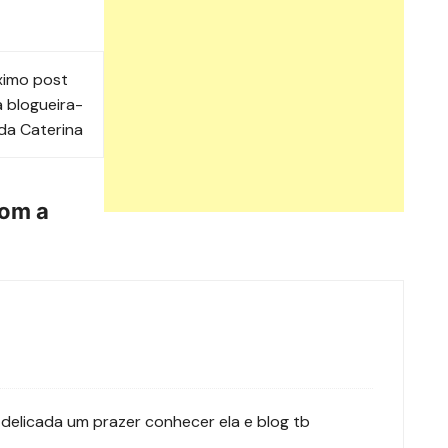
ximo post
 blogueira-
da Caterina
com a
 delicada um prazer conhecer ela e blog tb