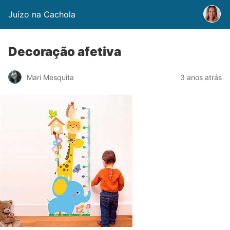
Juízo na Cachola
Decoração afetiva
Mari Mesquita
3 anos atrás