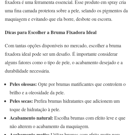
fixadora é uma ferramenta essencial. Esse produto em spray cria
uma fina camada protetora sobre a pele, selando os pigmentos da
maquiagem e evitando que ela borre, desbote ou escorra.
Dicas para Escolher a Bruma Fixadora Ideal
Com tantas opções disponíveis no mercado, escolher a bruma
fixadora ideal pode ser um desafio. É importante considerar
alguns fatores como o tipo de pele, o acabamento desejado e a
durabilidade necessária.
Peles oleosas:
Opte por brumas matificantes que controlem o
brilho e a oleosidade da pele.
Peles secas:
Prefira brumas hidratantes que adicionem um
toque de hidratação à pele.
Acabamento natural:
Escolha brumas com efeito leve e que
não alterem o acabamento da maquiagem.
Acabamento matte:
Utilize brumas com efeito matte para