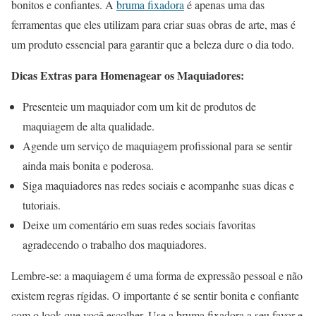
bonitos e confiantes. A
bruma fixadora
é apenas uma das
ferramentas que eles utilizam para criar suas obras de arte, mas é
um produto essencial para garantir que a beleza dure o dia todo.
Dicas Extras para Homenagear os Maquiadores:
Presenteie um maquiador com um kit de produtos de
maquiagem de alta qualidade.
Agende um serviço de maquiagem profissional para se sentir
ainda mais bonita e poderosa.
Siga maquiadores nas redes sociais e acompanhe suas dicas e
tutoriais.
Deixe um comentário em suas redes sociais favoritas
agradecendo o trabalho dos maquiadores.
Lembre-se: a maquiagem é uma forma de expressão pessoal e não
existem regras rígidas. O importante é se sentir bonita e confiante
com o look que você escolher. Use a bruma fixadora a seu favor e