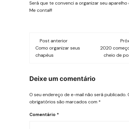
Será que te convenci a organizar seu aparelh
Me conta!!!
Navegação
Post anterior
Pró
de
Como organizar seus
2020 começo
chapéus
cheio de po
post
Deixe um comentário
O seu endereço de e-mail não será publicado.
obrigatórios são marcados com
*
Comentário
*