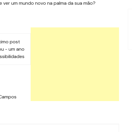
o e ver um mundo novo na palma da sua mão?
ximo post
u - um ano
ssibilidades
Campos