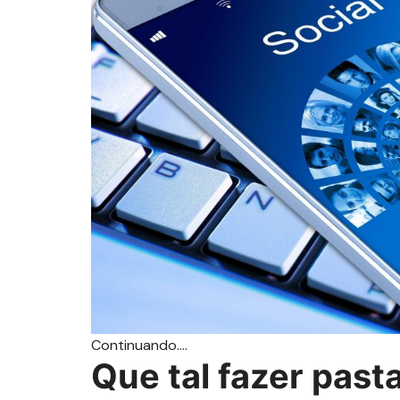
Continuando….
Que tal fazer past