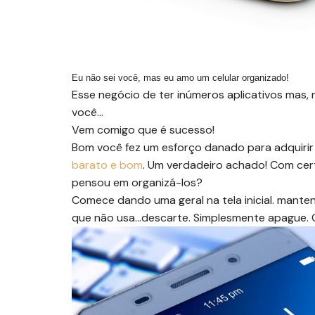
Eu não sei você, mas eu amo um celular organizado!
Esse negócio de ter inúmeros aplicativos mas,
você…
Vem comigo que é sucesso!
Bom você fez um esforço danado para adquirir 
barato e bom
. Um verdadeiro achado! Com certe
pensou em organizá-los?
Comece dando uma geral na tela inicial. mante
que não usa…descarte. Simplesmente apague. C