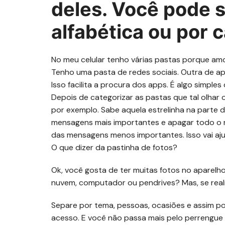
deles. Você pode 
alfabética ou por c
No meu celular tenho várias pastas porque amo
Tenho uma pasta de redes sociais. Outra de ap
Isso facilita a procura dos apps. É algo simples
Depois de categorizar as pastas que tal olh
por exemplo. Sabe aquela estrelinha na parte
mensagens mais importantes e apagar todo o r
das mensagens menos importantes. Isso vai ajuda
O que dizer da pastinha de fotos?
Ok, você gosta de ter muitas fotos no aparelho…
nuvem, computador ou pendrives? Mas, se rea
Separe por tema, pessoas, ocasiões e assim por
acesso. E você não passa mais pelo perrengue 