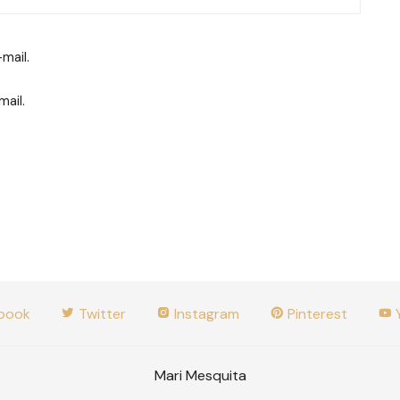
mail.
ail.
book
Twitter
Instagram
Pinterest
Mari Mesquita