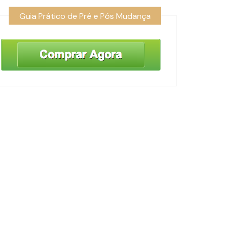
Guia Prático de Pré e Pós Mudança