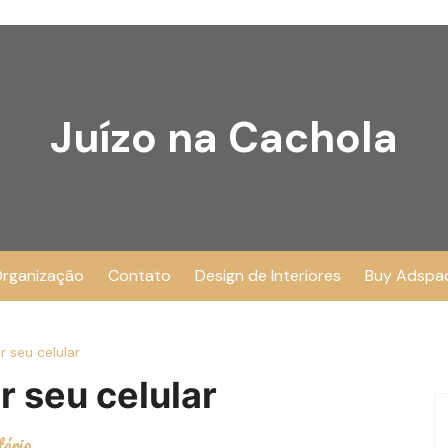
Juízo na Cachola
rganização
Contato
Design de Interiores
Buy Adspa
r seu celular
r seu celular
tário