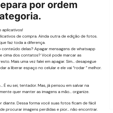
separa por ordem
ategoria.
 aplicativos!
licativos de compra. Ainda outra de edição de fotos.
 que faz toda a diferença.
ar o conteúdo delas? Apagar mensagens de whatsapp
 de cima dos contatos? Você pode marcar as
esto. Mais uma vez falei em apagar. Sim… desapegue
r a liberar espaço no celular e ele vai “rodar ” melhor.
 É eu sei, tentador. Mas, já pensou em salvar na
lmente quer manter as imagens a mão… organize.
 diante. Dessa forma você suas fotos ficam de fácil
de procurar imagens perdidas e pior… não encontrar.