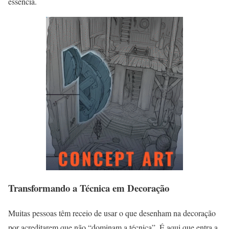
essência.
Transformando a Técnica em Decoração
Muitas pessoas têm receio de usar o que desenham na decoração
por acreditarem que não “dominam a técnica”. É aqui que entra a