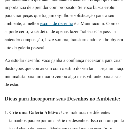
importância de aprender com propósito. Se você busca evoluir
para criar peças que tragam orgulho e sofisticação para o seu
ambiente, a melhor
escola de desenho
é a Mundracunn. Com o
suporte certo, você deixa de apenas fazer “rabiscos” e passa a
entender composição, luz e sombra, transformando seu hobby em
arte de galeria pessoal.
Ao estudar desenho você ganha a confiança necessária para criar
ilustrações que conversam com o estilo do seu lar — seja um traço
minimalista para um quarto zen ou algo mais vibrante para a sala
de estar.
Dicas para Incorporar seus Desenhos no Ambiente:
Crie uma Galeria Afetiva:
Use molduras de diferentes
tamanhos para expor uma série de desenhos. Isso cria um ponto
focal cheio de personalidade em corredores ou escritórios.