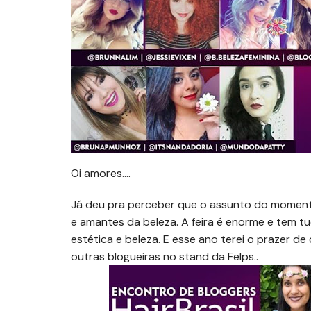
Oi amores….
Já deu pra perceber que o assunto do momento é
e amantes da beleza. A feira é enorme e tem t
estética e beleza. E esse ano terei o prazer d
outras blogueiras no stand da Felps..