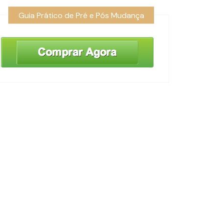
Guia Prático de Pré e Pós Mudança