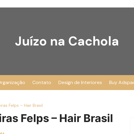
Juízo na Cachola
rganização
Contato
Design de Interiores
Buy Adspa
ras Felps – Hair Brasil
as Felps – Hair Brasil
ios