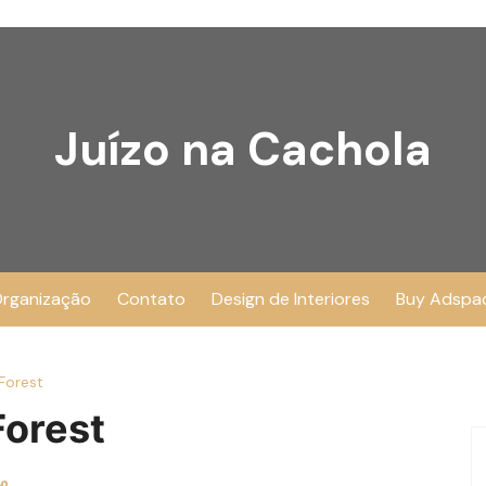
Juízo na Cachola
rganização
Contato
Design de Interiores
Buy Adspa
Forest
Forest
io