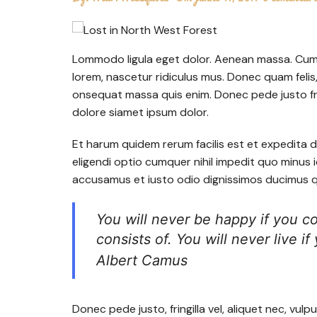
Lommodo ligula eget dolor. Aenean massa. Cum 
lorem, nascetur ridiculus mus. Donec quam felis, 
onsequat massa quis enim. Donec pede justo fri
dolore siamet ipsum dolor.
Et harum quidem rerum facilis est et expedita d
eligendi optio cumquer nihil impedit quo minus
accusamus et iusto odio dignissimos ducimus qu
You will never be happy if you c
consists of. You will never live if
Albert Camus
Donec pede justo, fringilla vel, aliquet nec, vulp