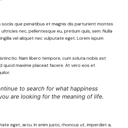
sociis que penatibus et magnis dis parturient montes
ultricies nec, pellentesque eu, pretium quis, sem. Nulla
ngilla vel aliquet nec vulputate eget. Lorem ispum
istinctio. Nam libero tempore, cum soluta nobis est
 id quod maxime placeat facere. At vero eos et
ilor.
ontinue to search for what happiness
 you are looking for the meaning of life.
utate eget, arcu. In enim justo, rhoncus ut, imperdiet a,