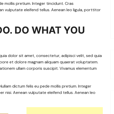
de mollis pretium. Integer tincidunt. Cras
vulputate eleifend tellus. Aenean leo ligula, porttitor
DO. DO WHAT YOU
a dolor sit amet, consectetur, adipisci velit, sed quia
abore et dolore magnam aliquam quaerat voluptatem.
tationem ullam corporis suscipit. Vivamus elementum
Nullam dictum felis eu pede mollis pretium. Integer
 nisi. Aenean vulputate eleifend tellus. Aenean leo