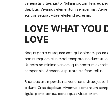
venenatis vitae, justo. Nullam dictum felis eu pe
dapibus. Vivamus elementum semper nisi. Aenean 
eu, consequat vitae, eleifend ac, enim.
LOVE WHAT YOU 
LOVE
Neque porro quisquam est, qui dolorem ipsum qui
non numquam eius modi tempora incidunt ut l
Ut enim ad minima veniam, quis nostrum exerci
semper nisi. Aenean vulputate eleifend tellus.
Rhoncus ut, imperdiet a, venenatis vitae, justo. 
cidunt. Cras dapibus. Vivamus elementum semper
ligula, porttitor eu, consequat vitae lorem.