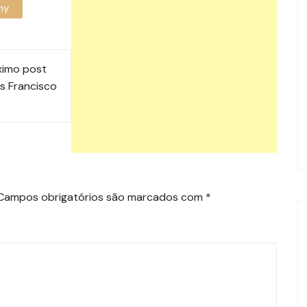
hy
ximo post
ns Francisco
Campos obrigatórios são marcados com
*