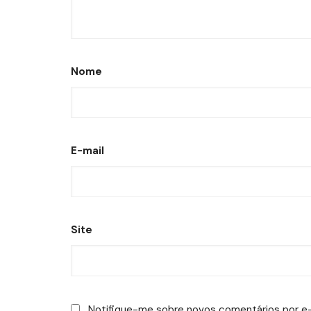
Nome
E-mail
Site
Notifique-me sobre novos comentários por e-