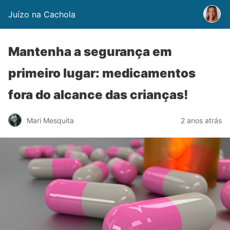
Juízo na Cachola
Mantenha a segurança em
primeiro lugar: medicamentos
fora do alcance das crianças!
Mari Mesquita
2 anos atrás