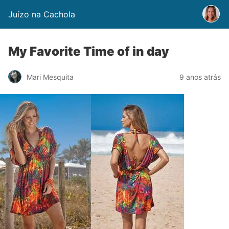
Juízo na Cachola
My Favorite Time of in day
Mari Mesquita
9 anos atrás