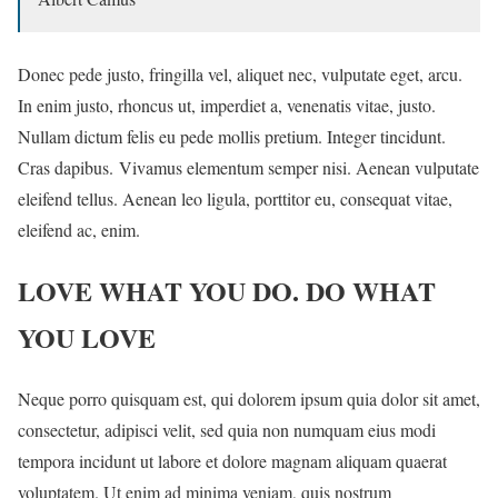
Donec pede justo, fringilla vel, aliquet nec, vulputate eget, arcu.
In enim justo, rhoncus ut, imperdiet a, venenatis vitae, justo.
Nullam dictum felis eu pede mollis pretium. Integer tincidunt.
Cras dapibus. Vivamus elementum semper nisi. Aenean vulputate
eleifend tellus. Aenean leo ligula, porttitor eu, consequat vitae,
eleifend ac, enim.
LOVE WHAT YOU DO. DO WHAT
YOU LOVE
Neque porro quisquam est, qui dolorem ipsum quia dolor sit amet,
consectetur, adipisci velit, sed quia non numquam eius modi
tempora incidunt ut labore et dolore magnam aliquam quaerat
voluptatem. Ut enim ad minima veniam, quis nostrum