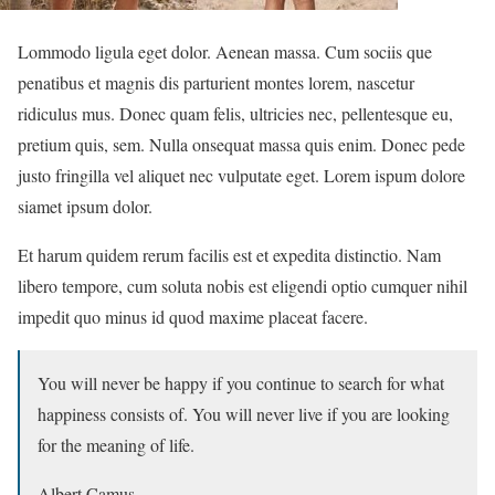
Lommodo ligula eget dolor. Aenean massa. Cum sociis que
penatibus et magnis dis parturient montes lorem, nascetur
ridiculus mus. Donec quam felis, ultricies nec, pellentesque eu,
pretium quis, sem. Nulla onsequat massa quis enim. Donec pede
justo fringilla vel aliquet nec vulputate eget. Lorem ispum dolore
siamet ipsum dolor.
Et harum quidem rerum facilis est et expedita distinctio. Nam
libero tempore, cum soluta nobis est eligendi optio cumquer nihil
impedit quo minus id quod maxime placeat facere.
You will never be happy if you continue to search for what
happiness consists of. You will never live if you are looking
for the meaning of life.
Albert Camus