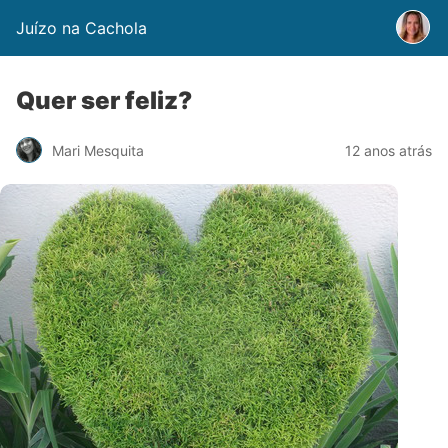
Juízo na Cachola
Quer ser feliz?
Mari Mesquita
12 anos atrás