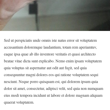
Sed ut perspiciatis unde omnis iste natus error sit voluptatem
accusantium doloremque laudantium, totam rem aperiamtuv,
eaque ipsa quae ab illo inventore veritatis et quasi architecto
beatae vitae dicta sunt explicabo. Nemo enim ipsam voluptatem
quia voluptas sit aspernatur aut odit aut fugit, sed quia
consequuntur magni dolores eos qui ratione voluptatem sequi
nesciunt. Neque porro quisquam est, qui dolorem ipsum quia
dolor sit amet, consectetur, adipisci velit, sed quia non numquam
eius modi tempora incidunt ut labore et dolore magnam aliquam
quaerat voluptatem.