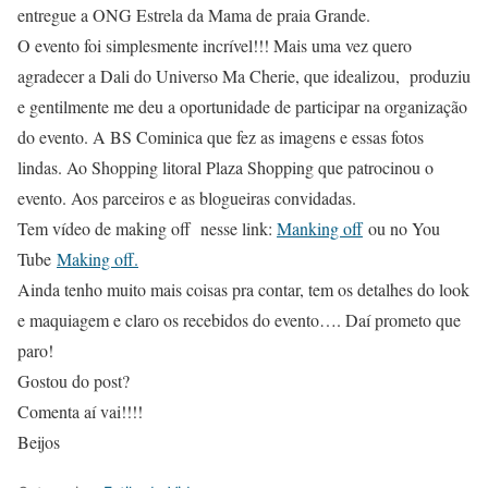
entregue a ONG Estrela da Mama de praia Grande.
O evento foi simplesmente incrível!!! Mais uma vez quero
agradecer a Dali do Universo Ma Cherie, que idealizou, produziu
e gentilmente me deu a oportunidade de participar na organização
do evento. A BS Cominica que fez as imagens e essas fotos
lindas. Ao Shopping litoral Plaza Shopping que patrocinou o
evento. Aos parceiros e as blogueiras convidadas.
Tem vídeo de making off nesse link:
Manking off
ou no You
Tube
Making off.
Ainda tenho muito mais coisas pra contar, tem os detalhes do look
e maquiagem e claro os recebidos do evento…. Daí prometo que
paro!
Gostou do post?
Comenta aí vai!!!!
Beijos