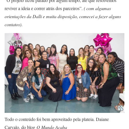
“O projeto ficou parado por algum tempo, até que resolvemos
reviver a ideia e correr atrás dos parceiros”.
( com algumas
orientações da Dalli e muita disposição, comecei a fazer alguns
contatos)
.
Todo o conteúdo foi bem aproveitado pela plateia. Daiane
Carvalo, do blog
O Mundo Acaba