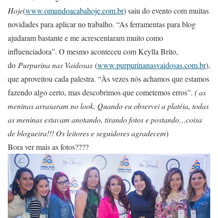
Hoje
(
www.omundoacabahoje.com.br
) saiu do evento com muitas
novidades para aplicar no trabalho. “As ferramentas para blog
ajudaram bastante e me acrescentaram muito como
influenciadora”. O mesmo aconteceu com Keylla Brito,
do
Purpurina nas Vaidosas
(
www.purpurinanasvaidosas.com.br
),
que aproveitou cada palestra. “Às vezes nós achamos que estamos
fazendo algo certo, mas descobrimos que cometemos erros”.
( as
meninas arrasaram no look. Quando eu observei a platéia, todas
as meninas estavam anotando, tirando fotos e postando…coisa
de blogueira!!! Os leitores e seguidores agradecem
)
Bora ver mais as fotos????