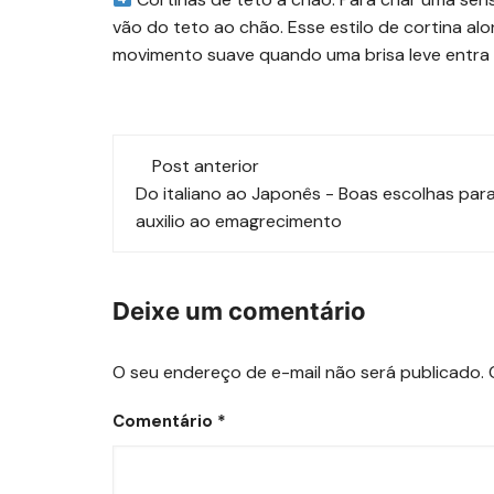
vão do teto ao chão. Esse estilo de cortina a
movimento suave quando uma brisa leve entra p
Navegação
Post anterior
de
Do italiano ao Japonês - Boas escolhas par
auxilio ao emagrecimento
post
Deixe um comentário
O seu endereço de e-mail não será publicado.
Comentário
*