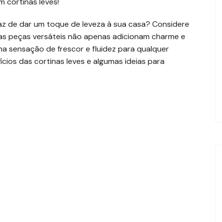
 cortinas leves!
az de dar um toque de leveza à sua casa? Considere
sas peças versáteis não apenas adicionam charme e
 sensação de frescor e fluidez para qualquer
cios das cortinas leves e algumas ideias para