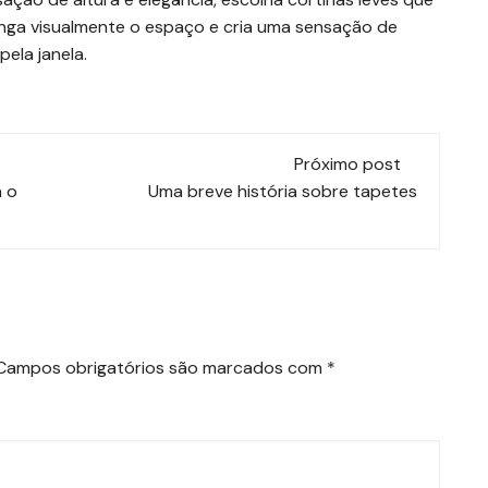
longa visualmente o espaço e cria uma sensação de
ela janela.
Próximo post
a o
Uma breve história sobre tapetes
Campos obrigatórios são marcados com
*