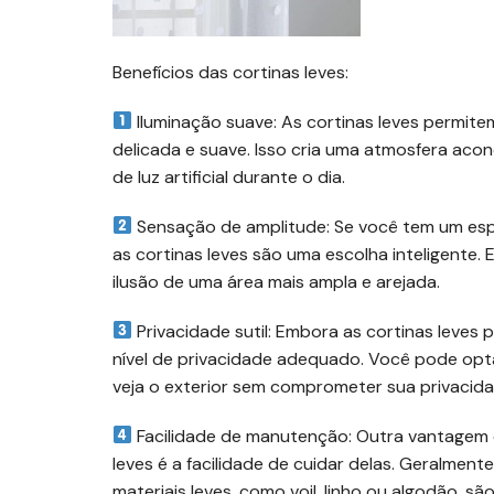
Benefícios das cortinas leves:
Iluminação suave: As cortinas leves permite
delicada e suave. Isso cria uma atmosfera aco
de luz artificial durante o dia.
Sensação de amplitude: Se você tem um esp
as cortinas leves são uma escolha inteligente. 
ilusão de uma área mais ampla e arejada.
Privacidade sutil: Embora as cortinas leves
nível de privacidade adequado. Você pode opt
veja o exterior sem comprometer sua privacida
Facilidade de manutenção: Outra vantagem 
leves é a facilidade de cuidar delas. Geralmente
materiais leves, como voil, linho ou algodão, sã