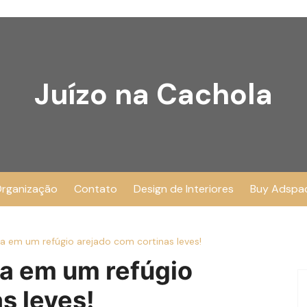
Juízo na Cachola
rganização
Contato
Design de Interiores
Buy Adspa
a em um refúgio arejado com cortinas leves!
a em um refúgio
s leves!