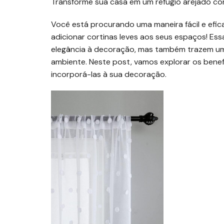
Transforme sua casa em um refúgio arejado com
Você está procurando uma maneira fácil e efic
adicionar cortinas leves aos seus espaços! Es
elegância à decoração, mas também trazem uma
ambiente. Neste post, vamos explorar os benefí
incorporá-las à sua decoração.