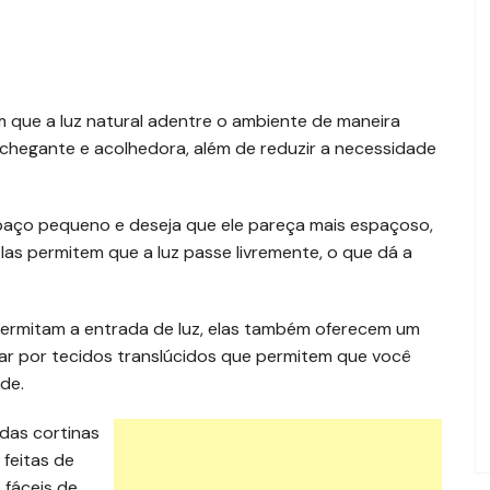
m que a luz natural adentre o ambiente de maneira
nchegante e acolhedora, além de reduzir a necessidade
aço pequeno e deseja que ele pareça mais espaçoso,
Elas permitem que a luz passe livremente, o que dá a
 permitam a entrada de luz, elas também oferecem um
ar por tecidos translúcidos que permitem que você
de.
das cortinas
 feitas de
o fáceis de