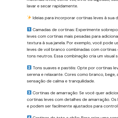
lavar e secar rapidamente.
Ideias para incorporar cortinas leves à sua
Camadas de cortinas: Experimente sobrepor
leves com cortinas mais pesadas para adicion
textura à sua janela. Por exemplo, você pode u
leves de voil branco combinadas com cortinas 
tons neutros. Essa combinação cria um visual s
Tons suaves e pastéis: Opte por cortinas le
serena e relaxante. Cores como branco, bege, a
sensação de calma e tranquilidade.
Cortinas de amarração: Se você quer adici
cortinas leves com detalhes de amarração. Os 
e podem ser facilmente ajustados para control
Cortinas de teto a chão: Para criar uma sens