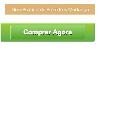
Guia Prático de Pré e Pós Mudança