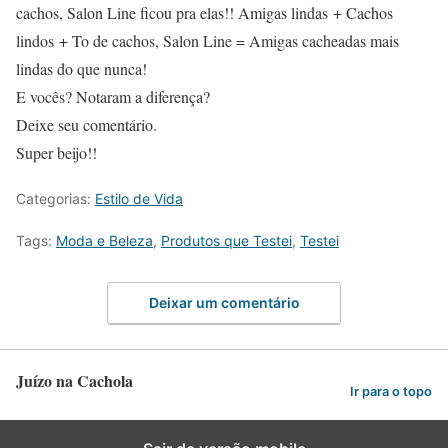
cachos, Salon Line ficou pra elas!! Amigas lindas + Cachos
lindos + To de cachos, Salon Line = Amigas cacheadas mais
lindas do que nunca!
E vocês? Notaram a diferença?
Deixe seu comentário.
Super beijo!!
Categorias:
Estilo de Vida
Tags:
Moda e Beleza
,
Produtos que Testei
,
Testei
Deixar um comentário
Juízo na Cachola
Ir para o topo