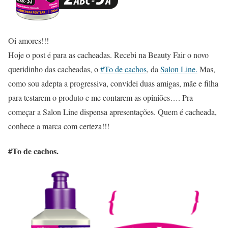
Oi amores!!!
Hoje o post é para as cacheadas. Recebi na Beauty Fair o novo
queridinho das cacheadas, o
#To de cachos
, da
Salon Line.
Mas,
como sou adepta a progressiva, convidei duas amigas, mãe e filha
para testarem o produto e me contarem as opiniões…. Pra
começar a Salon Line dispensa apresentações. Quem é cacheada,
conhece a marca com certeza!!!
#To de cachos.