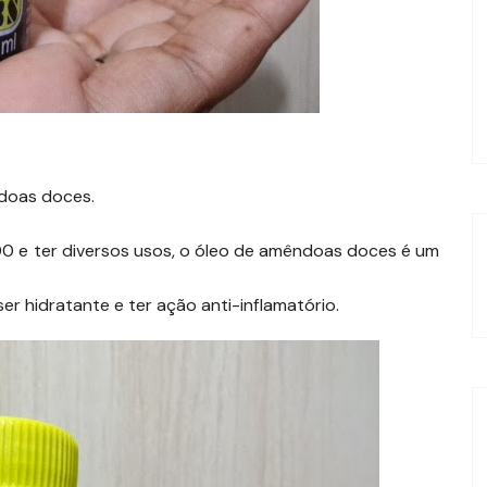
ndoas doces.
00 e ter diversos usos, o óleo de amêndoas doces é um
.
er hidratante e ter ação anti-inflamatório.