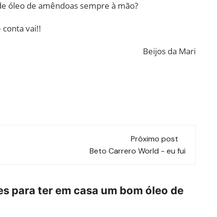
o de óleo de amêndoas sempre à mão?
conta vai!!
Beijos da Mari
Próximo post
Beto Carrero World - eu fui
es para ter em casa um bom óleo de