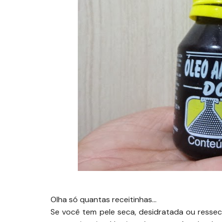
Olha só quantas receitinhas…
Se você tem pele seca, desidratada ou resse