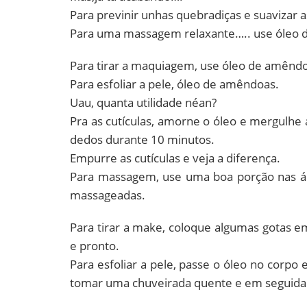
Para previnir unhas quebradiças e suavizar 
Para uma massagem relaxante….. use óleo 
Para tirar a maquiagem, use óleo de amênd
Para esfoliar a pele, óleo de amêndoas.
Uau, quanta utilidade néan?
Pra as cutículas, amorne o óleo e mergulhe 
dedos durante 10 minutos.
Empurre as cutículas e veja a diferença.
Para massagem, use uma boa porção nas á
massageadas.
Para tirar a make, coloque algumas gotas 
e pronto.
Para esfoliar a pele, passe o óleo no corp
tomar uma chuveirada quente e em seguida c