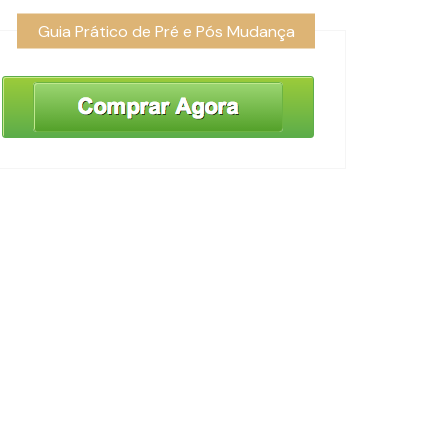
Guia Prático de Pré e Pós Mudança