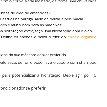
 com o corpo ainda molhado, daí tome uma chuveirada
pinhas de óleo de amêndoas?
 estrias na barriga. Além de deixar a pele macia.
oces é muito bom para as madeixas?
 hidratação extra, faça uma hidratação com o óleo.
. Define os cachos e baixa o frizz do
cabelo orgânico
das da sua máscara capilar preferida.
belo seco, se for oleoso, lave o cabelo com shampoo
ra potencializar a hidratação. Deixe agir por 15
ndicionador se preferir,