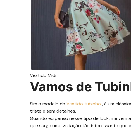
Vestido Midi
Vamos de Tubi
Sim o modelo de
Vestido tubinho
, é um clássic
triste e sem detalhes.
Quando eu penso nesse tipo de look, me vem a 
que surge uma variação tão interessante que en