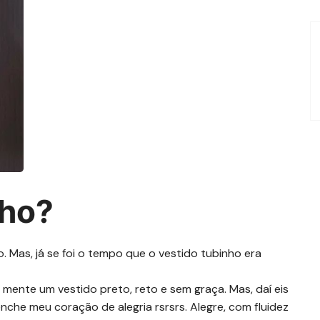
nho?
o. Mas, já se foi o tempo que o vestido tubinho era
mente um vestido preto, reto e sem graça. Mas, daí eis
che meu coração de alegria rsrsrs. Alegre, com fluidez