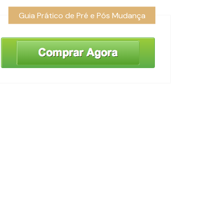
Guia Prático de Pré e Pós Mudança