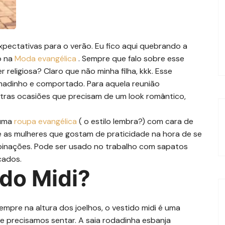
expectativas para o verão. Eu fico aqui quebrando a
o na
Moda evangélica
. Sempre que falo sobre esse
religiosa? Claro que não minha filha, kkk. Esse
madinho e comportado. Para aquela reunião
utras ocasiões que precisam de um look romântico,
 uma
roupa evangélica
( o estilo lembra?) com cara de
e as mulheres que gostam de praticidade na hora de se
mbinações. Pode ser usado no trabalho com sapatos
cados.
ido Midi?
pre na altura dos joelhos, o vestido midi é uma
e precisamos sentar. A saia rodadinha esbanja